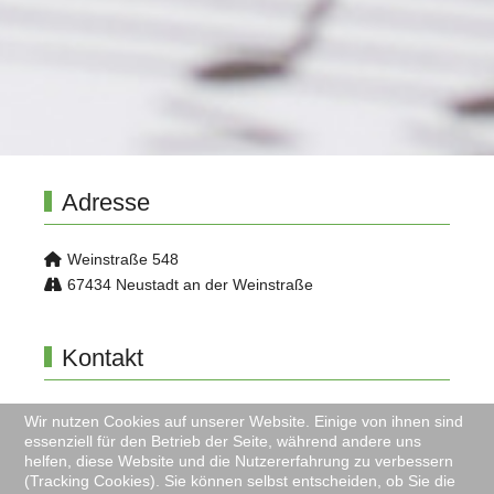
Adresse
Weinstraße 548
67434 Neustadt an der Weinstraße
Kontakt
06321 999 109
Wir nutzen Cookies auf unserer Website. Einige von ihnen sind
info@musikverein-diedesfeld.de
essenziell für den Betrieb der Seite, während andere uns
helfen, diese Website und die Nutzererfahrung zu verbessern
(Tracking Cookies). Sie können selbst entscheiden, ob Sie die