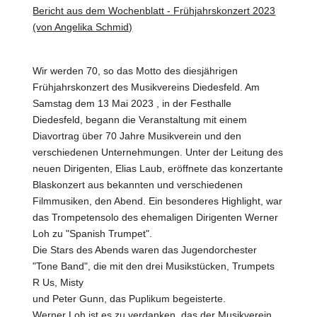
Bericht aus dem Wochenblatt - Frühjahrskonzert 2023
(von Angelika Schmid)
Wir werden 70, so das Motto des diesjährigen
Frühjahrskonzert des Musikvereins Diedesfeld. Am
Samstag dem 13 Mai 2023 , in der Festhalle
Diedesfeld, begann die Veranstaltung mit einem
Diavortrag über 70 Jahre Musikverein und den
verschiedenen Unternehmungen. Unter der Leitung des
neuen Dirigenten, Elias Laub, eröffnete das konzertante
Blaskonzert aus bekannten und verschiedenen
Filmmusiken, den Abend. Ein besonderes Highlight, war
das Trompetensolo des ehemaligen Dirigenten Werner
Loh zu "Spanish Trumpet".
Die Stars des Abends waren das Jugendorchester
"Tone Band", die mit den drei Musikstücken, Trumpets
R Us, Misty
und Peter Gunn, das Puplikum begeisterte.
Werner Loh ist es zu verdanken, das der Musikverein